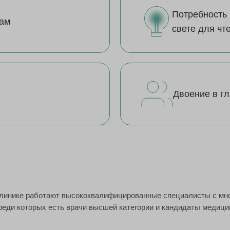
Потребность 
кам
свете для чт
Двоение в гл
клинике работают высококвалифицированные специалисты с мн
реди которых есть врачи высшей категории и кандидаты медици