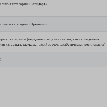
 линзы категории «Стандарт»
й линзы категории «Премиум»
рмах катаракты (передние и задние синехии, вывих, подвывих
ая катаракта, глаукома, узкий зрачок, диабетическая ретинопатия)
Л