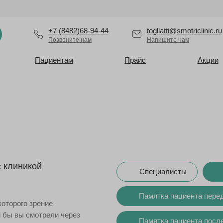
+7 (8482)68-94-44
togliatti@smotriclinic.ru
Позвоните нам
Напишите нам
Пациентам
Прайс
Акции
с клиникой
Специалисты
Памятка пациента пере
которого зрение
и бы вы смотрели через
Памятка пациента посл