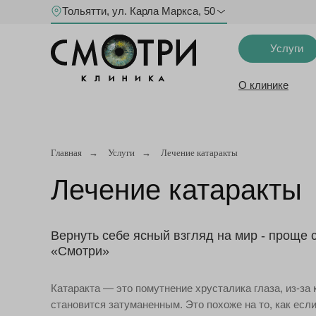
Тольятти, ул. Карла Маркса, 50
Услуги
О клинике
Главная
→
Услуги
→
Лечение катаракты
Лечение катаракты
Вернуть себе ясный взгляд на мир - проще 
«Смотри»
Катаракта — это помутнение хрусталика глаза, из-за 
становится затуманенным. Это похоже на то, как есл