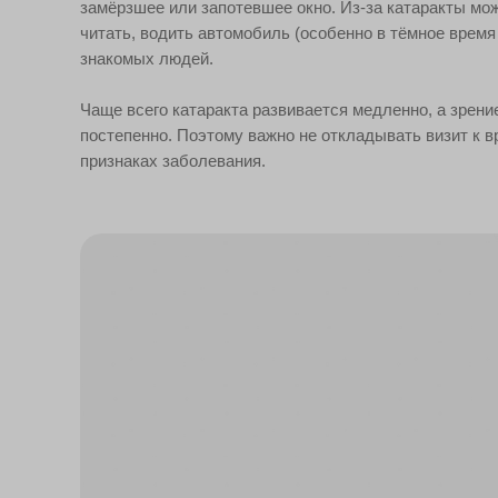
замёрзшее или запотевшее окно. Из-за катаракты мо
читать, водить автомобиль (особенно в тёмное время 
знакомых людей.
Чаще всего катаракта развивается медленно, а зрен
постепенно. Поэтому важно не откладывать визит к в
признаках заболевания.