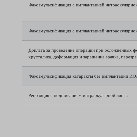
Факоэмульсификация с имплантацией интраокулярной
Факоэмульсификация с имплантацией интраокулярно
Доплата за проведение операции при осложненных фо
хрусталика, деформация и заращение зрачка, перезрел
Факоэмульсификация катаракты без имплантации ИО
Репозиция с подшиванием интраокулярной линзы