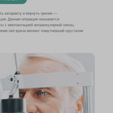
ь катаракту и вернуть зрение —
ция. Данная операция называется
ы с имплантацией интраокулярной линзы,
емя неё врачи меняют помутневший хрусталик