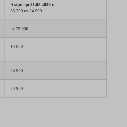
Акция до 31.08.2026 г.
33 200
от 24 900
от 75 000
14 000
24 900
24 900