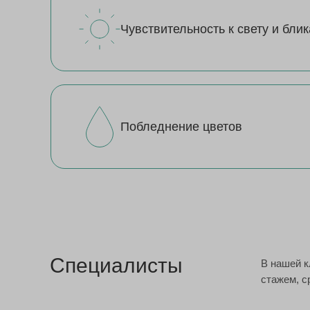
Чувствительность к свету и бли
Побледнение цветов
Специалисты
В нашей 
стажем, с