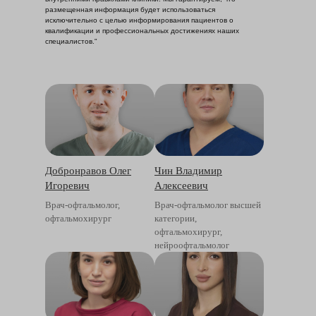
размещенная информация будет использоваться
исключительно с целью информирования пациентов о
квалификации и профессиональных достижениях наших
специалистов."
Добронравов Олег
Чин Владимир
Игоревич
Алексеевич
Врач-офтальмолог,
Врач-офтальмолог высшей
офтальмохирург
категории,
офтальмохирург,
нейроофтальмолог