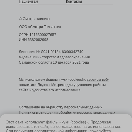
Пациентам
Контакты
© Смотри клиника
ООО «Смотри Тольятти»
ОГРН 1216300027657
ИНН 6382082998
Лицензия № Л041-01184-63/00342740
выдана Министерством здравоохранения
Самарской области 10 декабря 2021 года
Мы используем файлы «куки (cookies)»,
сервисы веб-
аналитики Яндекс. Метрика
для улучшения работы
сайта и удобства его использования.
Cоглашение на обработку персональных данных
Политика в отношении обработки персональных данных
Этот сайт использует файлы «куки (cookies)». Продолжая
использовать этот сайт, вы соглашаетесь на их использование.
Для получения дополнительной информации, пожалуйста,