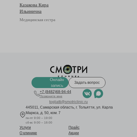
Казакова Кира
Ильинична
Медицинская сестра
Онлайн
Задать вопрос
запись
+7 (8482)68-94-44
Позвоните мне
togliatti@smotriclinic.ru
445011, Самарская область, г. Тольятти, ул. Карла
Маркса, д. 50, ком. 7
пн-пт 9:00 – 19:00
сб-вс 9:00 – 16:00
Услуги
Прайс
О клинике
Акции