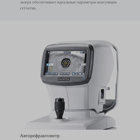
лазера обеспечивает идеальные параметры коагуляции
сетчатки.
Авторефрактометр