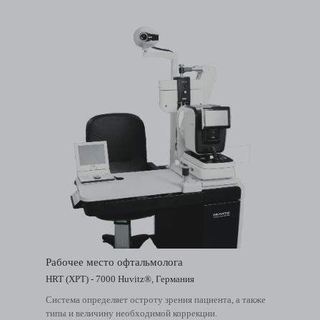
Рабочее место офтальмолога
HRT (ХРТ) - 7000 Huvitz®, Германия
Система определяет остроту зрения пациента, а также
типы и величину необходимой коррекции.