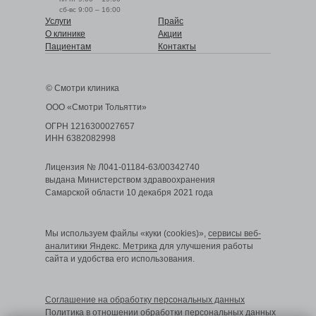
сб-вс 9:00 – 16:00
Услуги
Прайс
О клинике
Акции
Пациентам
Контакты
© Смотри клиника
ООО «Смотри Тольятти»
ОГРН 1216300027657
ИНН 6382082998
Лицензия № Л041-01184-63/00342740
выдана Министерством здравоохранения
Самарской области 10 декабря 2021 года
Мы используем файлы «куки (cookies)»,
сервисы веб-
аналитики Яндекс. Метрика
для улучшения работы
сайта и удобства его использования.
Cоглашение на обработку персональных данных
Политика в отношении обработки персональных данных