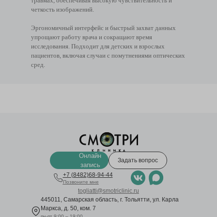
травмах, обеспечивая высокую чувствительность и
четкость изображений.
Эргономичный интерфейс и быстрый захват данных
упрощают работу врача и сокращают время
исследования. Подходит для детских и взрослых
пациентов, включая случаи с помутнениями оптических
сред.
Онлайн
Задать вопрос
запись
+7 (8482)68-94-44
Позвоните мне
togliatti@smotriclinic.ru
445011, Самарская область, г. Тольятти, ул. Карла
Маркса, д. 50, ком. 7
пн-пт 9:00 – 19:00