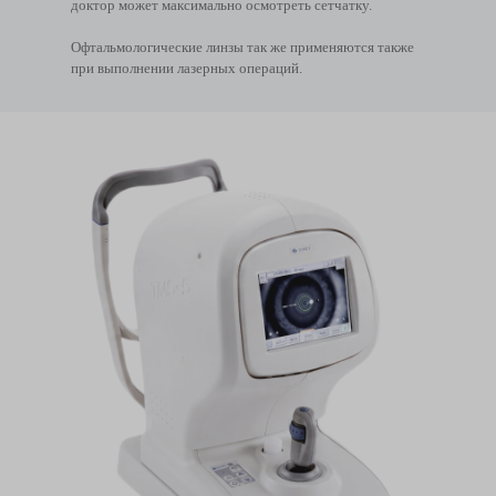
доктор может максимально осмотреть сетчатку.
Офтальмологические линзы так же применяются также
при выполнении лазерных операций.