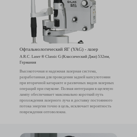
Офтальмологический ЯГ (YAG) - лазер
A.R.C. Laser ® Classic G (Классический Джи) 532нм,
Германия
Высокоточная и надежная лазерная система,
разработанная для проведения задней капсулотомии
при вторичной катаракте и различных видов лазерных
операций при глаукоме. Полная интеграция в щелевую
лампу обеспечивает максимально короткий путь
прохождения лазерного луча и доставку постоянного
потока энергии точно в цель, исключает вероятность
повреждения оптоволокна.