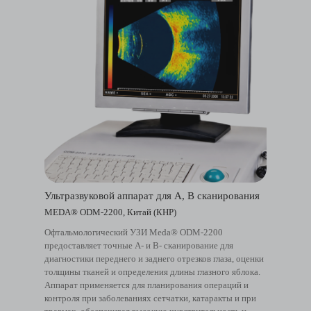
Ультразвуковой аппарат для A, B сканирования
MEDA® ODM-2200, Китай (КНР)
Офтальмологический УЗИ Meda® ODM-2200
предоставляет точные А- и В- сканирование для
диагностики переднего и заднего отрезков глаза, оценки
толщины тканей и определения длины глазного яблока.
Аппарат применяется для планирования операций и
контроля при заболеваниях сетчатки, катаракты и при