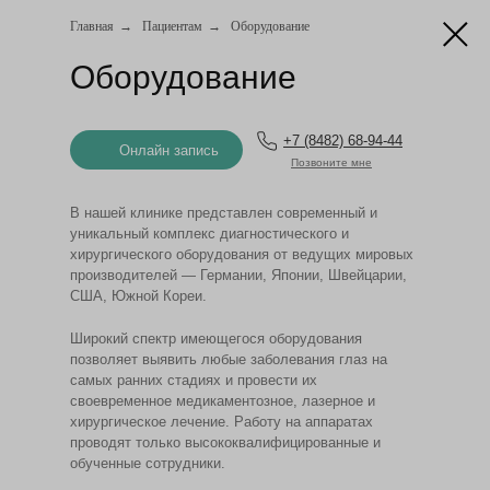
Главная
→
Пациентам
→
Оборудование
Оборудование
+7 (8482) 68-94-44
Онлайн запись
Позвоните мне
В нашей клинике представлен современный и
уникальный комплекс диагностического и
хирургического оборудования от ведущих мировых
производителей — Германии, Японии, Швейцарии,
США, Южной Кореи.
Широкий спектр имеющегося оборудования
позволяет выявить любые заболевания глаз на
самых ранних стадиях и провести их
своевременное медикаментозное, лазерное и
хирургическое лечение. Работу на аппаратах
проводят только высококвалифицированные и
обученные сотрудники.