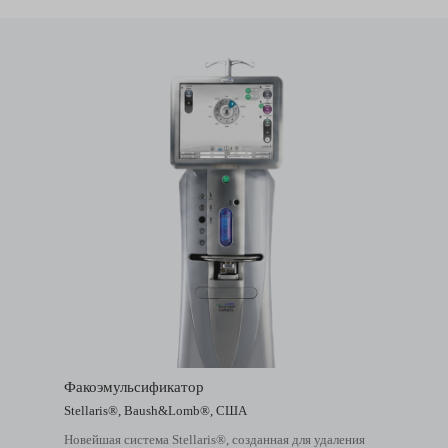
Факоэмульсификатор
Stellaris®, Baush&Lomb®, США
Новейшая система Stellaris®, созданная для удаления