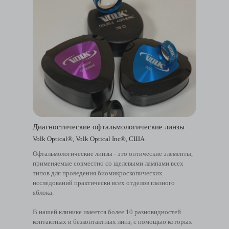
Диагностические офтальмологические линзы
Volk Optical®, Volk Optical Inc®, США
Офтальмологические линзы - это оптические элементы,
применяемые совместно со щелевыми лампами всех
типов для проведения биомикроскопических
исследований практически всех отделов глазного
яблока.
В нашей клинике имеется более 10 разновидностей
контактных и безконтактных линз, с помощью которых