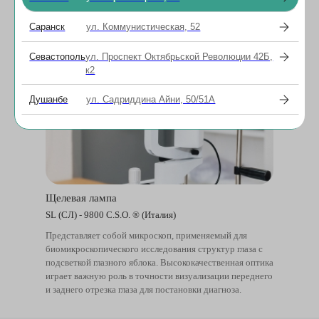
Саранск
ул. Коммунистическая, 52
Севастополь
ул. Проспект Октябрьской Революции 42Б,
к2
Душанбе
ул. Садриддина Айни, 50/51А
Щелевая лампа
SL (СЛ) - 9800 C.S.O. ® (Италия)
Представляет собой микроскоп, применяемый для
биомикроскопического исследования структур глаза с
подсветкой глазного яблока. Высококачественная оптика
играет важную роль в точности визуализации переднего
и заднего отрезка глаза для постановки диагноза.