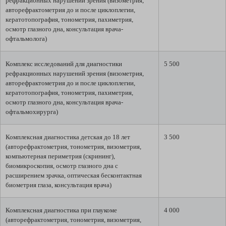
рефракционных нарушений зрения (визометрия,
авторефрактометрия до и после циклоплегии,
кератотопография, тонометрия, пахиметрия,
осмотр глазного дна, консультация врача-
офтальмолога)
Комплекс исследований для диагностики
5 500
рефракционных нарушений зрения (визометрия,
авторефрактометрия до и после циклоплегии,
кератотопография, тонометрия, пахиметрия,
осмотр глазного дна, консультация врача-
офтальмохирурга)
Комплексная диагностика детская до 18 лет
3 500
(авторефрактометрия, тонометрия, визометрия,
компьютерная периметрия (скрининг),
биомикроскопия, осмотр глазного дна с
расширением зрачка, оптическая бесконтактная
биометрия глаза, консультация врача)
Комплексная диагностика при глаукоме
4 000
(авторефрактометрия, тонометрия, визометрия,