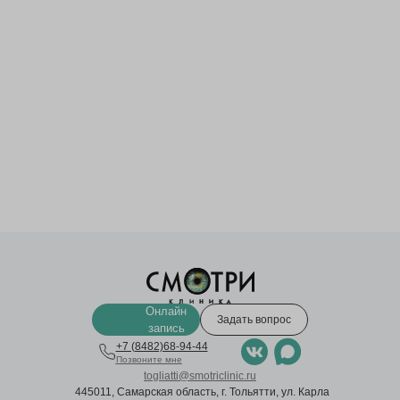
Онлайн
Задать вопрос
запись
+7 (8482)68-94-44
Позвоните мне
togliatti@smotriclinic.ru
445011, Самарская область, г. Тольятти, ул. Карла