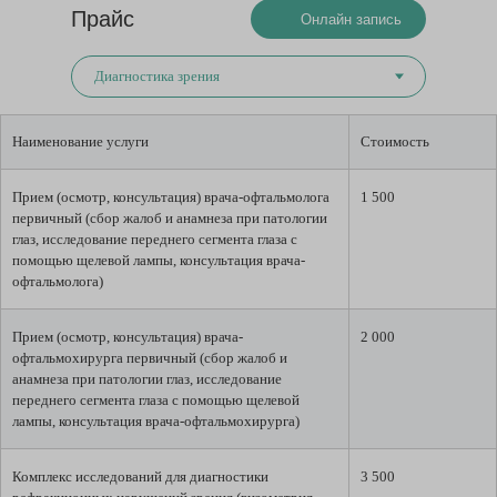
Прайс
Онлайн запись
Наименование услуги
Стоимость
Прием (осмотр, консультация) врача-офтальмолога
1 500
первичный (сбор жалоб и анамнеза при патологии
глаз, исследование переднего сегмента глаза с
помощью щелевой лампы, консультация врача-
офтальмолога)
Прием (осмотр, консультация) врача-
2 000
офтальмохирурга первичный (сбор жалоб и
анамнеза при патологии глаз, исследование
переднего сегмента глаза с помощью щелевой
лампы, консультация врача-офтальмохирурга)
Комплекс исследований для диагностики
3 500