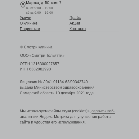
Маркса, д. 50, ком. 7
пн-пт 9:00 – 19:00
сб-вс 9:00 – 16:00
Услуги
Прайс
О клинике
Акции
Пациентам
Контакты
© Смотри клиника
ООО «Смотри Тольятти»
ОГРН 1216300027657
ИНН 6382082998
Лицензия № Л041-01184-63/00342740
выдана Министерством здравоохранения
Самарской области 10 декабря 2021 года
Мы используем файлы «куки (cookies)»,
сервисы веб-
аналитики Яндекс. Метрика
для улучшения работы
сайта и удобства его использования.