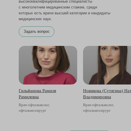
высококвалифицированные специалисты
с многолетним медицинским стажем, среди
которых есть врачи высшей категории и кандидаты
медицинских наук.
Задать вопрос
Гильфанова Рамиля
Новикова (Сутягина) На
Рамилевна
Владимировна
Врач-офтальмолог,
Врач-офтальмолог,
офтальмохирург
офтальмохирург