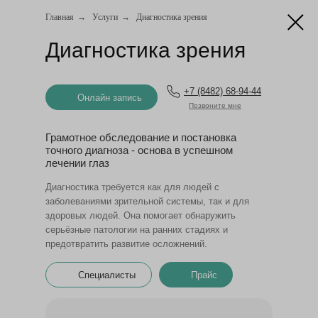
Главная
→
Услуги
→
Диагностика зрения
Диагностика зрения
Онлайн запись
+7 (8482) 68-94-44
Онлайн запись
Позвоните мне
Грамотное обследование и постановка
точного диагноза - основа в успешном
лечении глаз
Диагностика требуется как для людей с
заболеваниями зрительной системы, так и для
здоровых людей. Она помогает обнаружить
серьёзные патологии на ранних стадиях и
предотвратить развитие осложнений.
Специалисты
Прайс