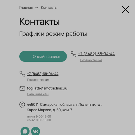
Главная
→
Контакты
О
Контакты
График и режим работы
+7 (8482) 68-94-44
Онлайн запись
Позвоните мне
+7 (8482)68-94-44
Позвоните нам
togliatti@smotriclinic.ru
Напишите нам
445011, Самарская область, г. Тольятти, ул.
Карла Маркса, д. 50, ком. 7
пн-пт 9:00-19:00
сб-вс 9:00-16:00