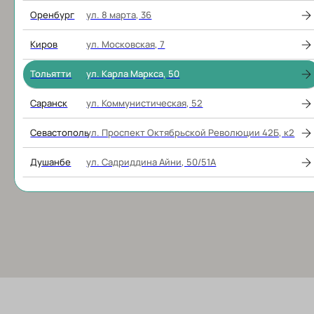
Оренбург
ул. 8 марта, 36
Киров
ул. Московская, 7
Тольятти
ул. Карла Маркса, 50
Саранск
ул. Коммунистическая, 52
Севастополь
ул. Проспект Октябрьской Революции 42Б, к2
Душанбе
ул. Садриддина Айни, 50/51А