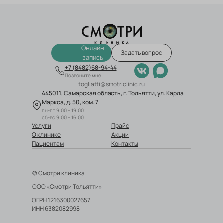
Онлайн
Задать вопрос
запись
+7 (8482)68-94-44
Позвоните мне
togliatti@smotriclinic.ru
445011, Самарская область, г. Тольятти, ул. Карла
Маркса, д. 50, ком. 7
пн-пт 9:00 – 19:00
сб-вс 9:00 – 16:00
Услуги
Прайс
О клинике
Акции
Пациентам
Контакты
© Смотри клиника
ООО «Смотри Тольятти»
ОГРН 1216300027657
ИНН 6382082998