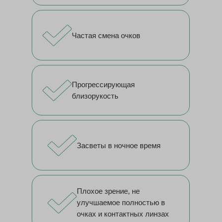
Частая смена очков
Прогрессирующая
близорукость
Засветы в ночное время
Плохое зрение, не
улучшаемое полностью в
очках и контактных линзах