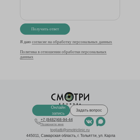
Получить ответ
Я даю
согласие на обработку персональных данных
Политика в отношении обработки персональных
данных
Онлайн
Задать вопрос
запись
+7 (8482)68-94-44
Позвоните мне
togliatti@smotriclinic.ru
445011, Самарская область, г. Тольятти, ул. Карла