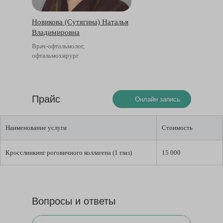
Новикова (Сутягина) Наталья
Владимировна
Врач-офтальмолог,
офтальмохирург
Прайс
Онлайн запись
Наименование услуги
Стоимость
Кросслинкинг роговичного коллагена (1 глаз)
15 000
Вопросы и ответы