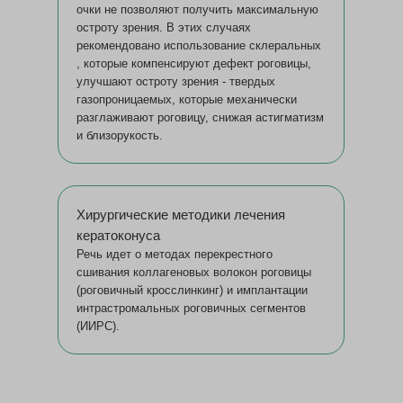
очки не позволяют получить максимальную
остроту зрения. В этих случаях
рекомендовано использование склеральных
, которые компенсируют дефект роговицы,
улучшают остроту зрения - твердых
газопроницаемых, которые механически
разглаживают роговицу, снижая астигматизм
и близорукость.
Хирургические методики лечения
кератоконуса
Речь идет о методах перекрестного
сшивания коллагеновых волокон роговицы
(роговичный кросслинкинг) и имплантации
интрастромальных роговичных сегментов
(ИИРС).