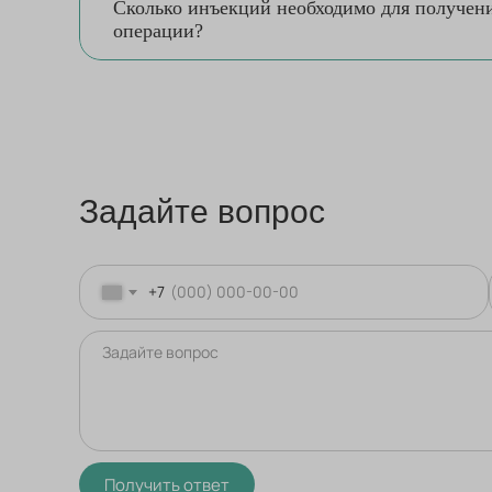
Сколько инъекций необходимо для получени
операции?
Задайте вопрос
+7
Получить ответ