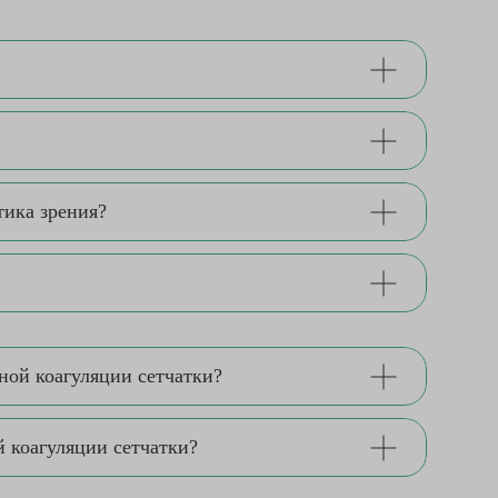
тика зрения?
ной коагуляции сетчатки?
 коагуляции сетчатки?