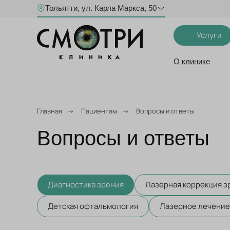
Тольятти, ул. Карла Маркса, 50
Услуги
О клинике
Главная
→
Пациентам
→
Вопросы и ответы
Вопросы и ответы
Диагностика зрения
Лазерная коррекция з
Детская офтальмология
Лазерное лечение