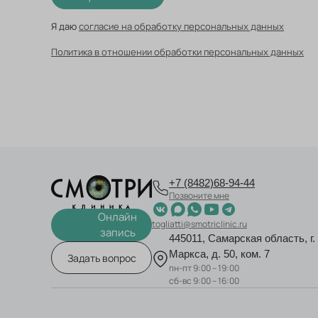
Я даю
согласие на обработку персональных данных
Политика в отношении обработки персональных данных
+7 (8482)68-94-44
Позвоните мне
Онлайн
togliatti@smotriclinic.ru
запись
445011, Самарская область, г.
Маркса, д. 50, ком. 7
Задать вопрос
пн-пт 9:00 – 19:00
сб-вс 9:00 – 16:00