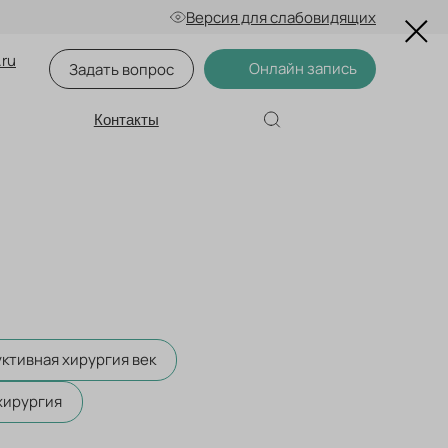
Версия для слабовидящих
.ru
Онлайн запись
Задать вопрос
Контакты
ктивная хирургия век
хирургия